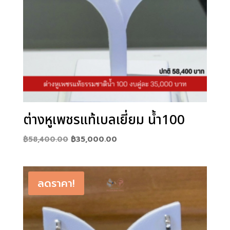
ต่างหูเพชรแท้เบลเยี่ยม น้ำ100
Original
Current
฿
58,400.00
฿
35,000.00
price
price
was:
is:
฿58,400.00.
฿35,000.00.
ลดราคา!