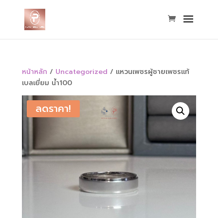
หน้าหลัก
/
Uncategorized
/ แหวนเพชรผู้ชายเพชรแท้
เบลเยี่ยม น้ำ100
ลดราคา!