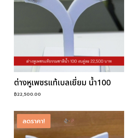
ต่างหูเพชรแท้เบลเยี่ยม น้ำ100
฿
22,500.00
ลดราคา!