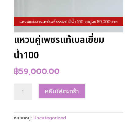
แหวนคู่เพชรแท้เบลเยี่ยม
น้ำ100
฿
59,000.00
จำนวน
หยิบใส่ตะกร้า
แหวน
คู่
เพชร
แท้
หมวดหมู่:
Uncategorized
เบลเยี่ยม
น้ำ100
ชิ้น