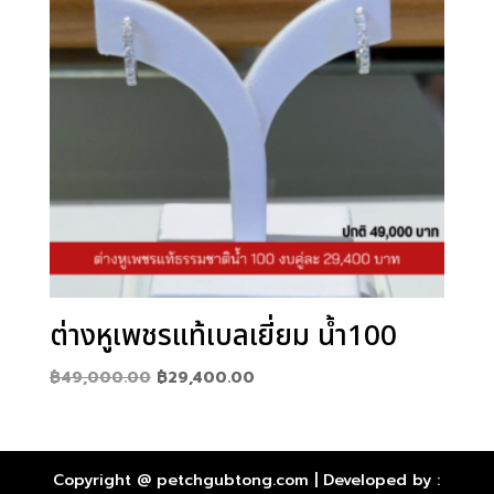
ต่างหูเพชรแท้เบลเยี่ยม น้ำ100
Original
Current
฿
49,000.00
฿
29,400.00
price
price
was:
is:
฿49,000.00.
฿29,400.00.
Copyright @ petchgubtong.com | Developed by :