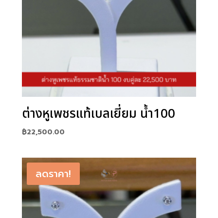
ต่างหูเพชรแท้เบลเยี่ยม น้ำ100
฿
22,500.00
ลดราคา!