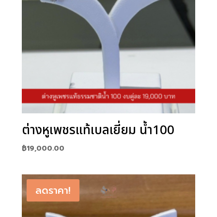
ต่างหูเพชรแท้เบลเยี่ยม น้ำ100
฿
19,000.00
ลดราคา!