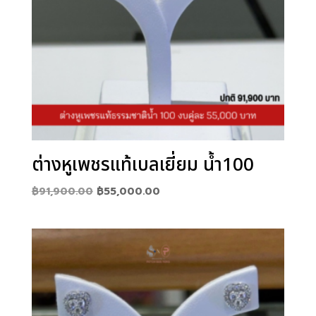
ต่างหูเพชรแท้เบลเยี่ยม น้ำ100
Original
Current
฿
91,900.00
฿
55,000.00
price
price
was:
is:
฿91,900.00.
฿55,000.00.