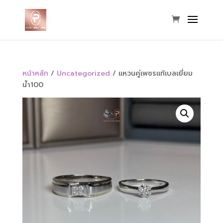
หน้าหลัก
/
Uncategorized
/ แหวนคู่เพชรแท้เบลเยี่ยม
น้ำ100