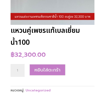
แหวนคู่เพชรแท้เบลเยี่ยม
น้ำ100
฿
32,300.00
จำนวน
หยิบใส่ตะกร้า
แหวน
คู่
เพชร
แท้
หมวดหมู่:
Uncategorized
เบลเยี่ยม
น้ำ100
ชิ้น