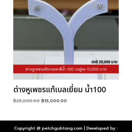
ต่างหูเพชรแท้เบลเยี่ยม น้ำ100
Original
Current
฿
25,000.00
฿
15,000.00
price
price
was:
is:
฿25,000.00.
฿15,000.00.
Copyright @ petchgubtong.com | Developed by :