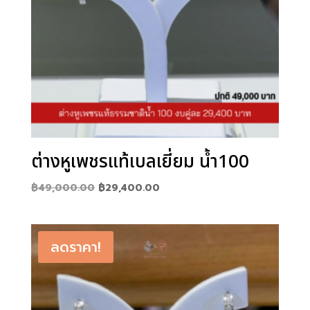
ต่างหูเพชรแท้เบลเยี่ยม น้ำ100
Original
Current
฿
49,000.00
฿
29,400.00
price
price
was:
is:
฿49,000.00.
฿29,400.00.
ลดราคา!