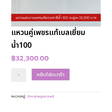
แหวนคู่เพชรแท้เบลเยี่ยม
น้ำ100
฿
32,300.00
จำนวน
หยิบใส่ตะกร้า
แหวน
คู่
เพชร
แท้
หมวดหมู่:
Uncategorized
เบลเยี่ยม
น้ำ100
ชิ้น