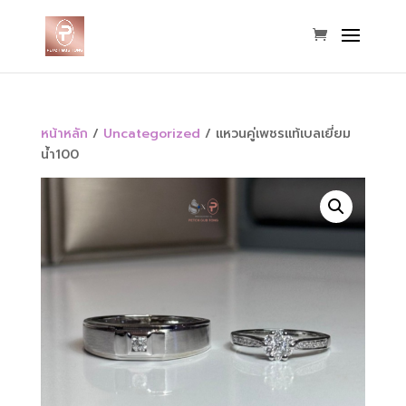
หน้าหลัก
/
Uncategorized
/ แหวนคู่เพชรแท้เบลเยี่ยม
น้ำ100