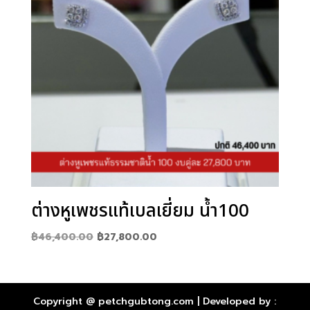
ต่างหูเพชรแท้เบลเยี่ยม น้ำ100
Original
Current
฿
46,400.00
฿
27,800.00
price
price
was:
is:
฿46,400.00.
฿27,800.00.
Copyright @ petchgubtong.com | Developed by :