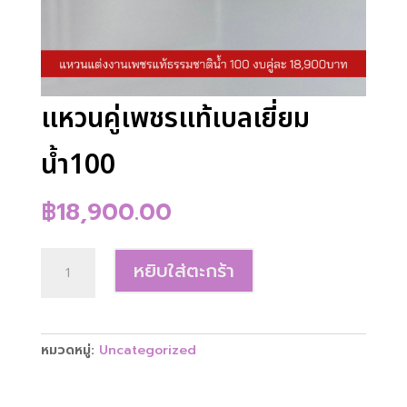
แหวนคู่เพชรแท้เบลเยี่ยม
น้ำ100
฿
18,900.00
จำนวน
หยิบใส่ตะกร้า
แหวน
คู่
เพชร
แท้
หมวดหมู่:
Uncategorized
เบลเยี่ยม
น้ำ100
ชิ้น