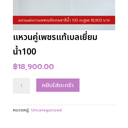
แหวนคู่เพชรแท้เบลเยี่ยม
น้ำ100
฿
18,900.00
จำนวน
หยิบใส่ตะกร้า
แหวน
คู่
เพชร
แท้
หมวดหมู่:
Uncategorized
เบลเยี่ยม
น้ำ100
ชิ้น