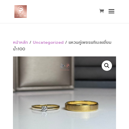
หน้าหลัก
/
Uncategorized
/ แหวนคู่เพชรแท้เบลเยี่ยม
น้ำ100