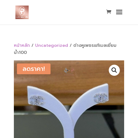
หน้าหลัก
/
Uncategorized
/ ต่างหูเพชรแท้เบลเยี่ยม
น้ำ100
ลดราคา!