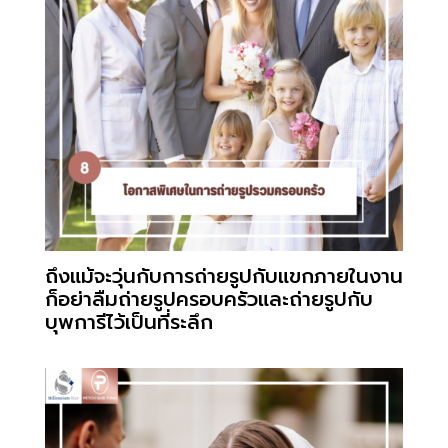
ถึงแม้จะวุ่นกับการถ่ายรูปกับแขกภายในงาน
ก็อย่าลืมถ่ายรูปครอบครัวและถ่ายรูปกับ
บุพการีไว้เป็นที่ระลึก