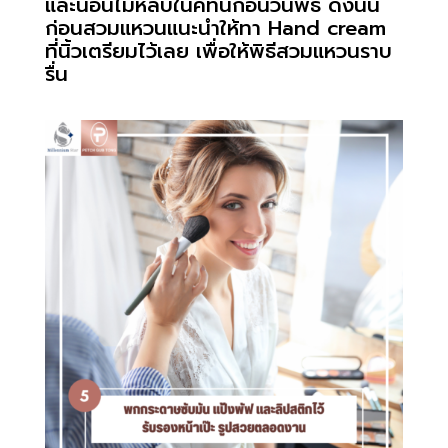
และนอนไม่หลับในคทนก่อนวันพิธี ดังนั้น
ก่อนสวมแหวนแนะนำให้ทา Hand cream
ที่นิ้วเตรียมไว้เลย เพื่อให้พิธีสวมแหวนราบ
รื่น