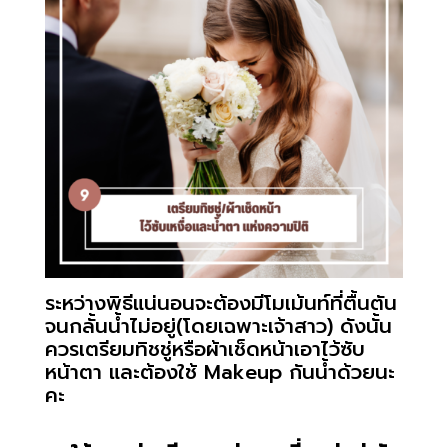
ระหว่างพิธีแน่นอนจะต้องมีโมเม้นท์ที่ตื้นตัน
จนกลั้นน้ำไม่อยู่(โดยเฉพาะเจ้าสาว) ดังนั้น
ควรเตรียมทิชชู่หรือผ้าเช็ดหน้าเอาไว้ซับ
หน้าตา และต้องใช้ Makeup กันน้ำด้วยนะ
คะ