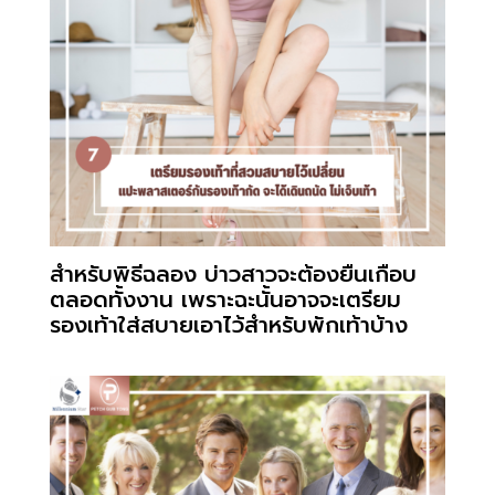
สำหรับพิธีฉลอง บ่าวสาวจะต้องยืนเกือบ
ตลอดทั้งงาน เพราะฉะนั้นอาจจะเตรียม
รองเท้าใส่สบายเอาไว้สำหรับพักเท้าบ้าง