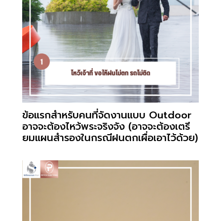
ข้อแรกสำหรับคนที่จัดงานแบบ Outdoor
อาจจะต้องไหว้พระจริงจัง (อาจจะต้องเตรี
ยมแผนสำรองในกรณีฝนตกเผื่อเอาไว้ด้วย)