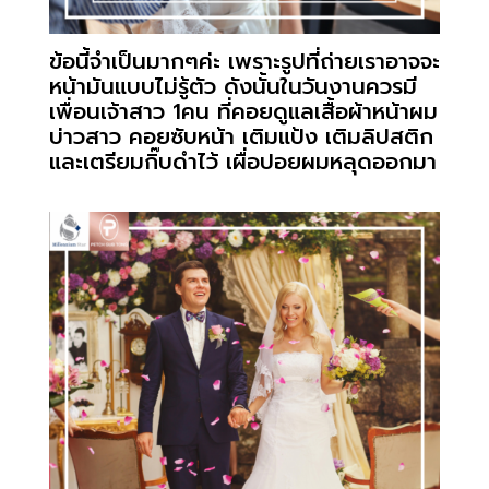
ข้อนี้จำเป็นมากๆค่ะ เพราะรูปที่ถ่ายเราอาจจะ
หน้ามันแบบไม่รู้ตัว ดังนั้นในวันงานควรมี
เพื่อนเจ้าสาว 1คน ที่คอยดูแลเสื้อผ้าหน้าผม
บ่าวสาว คอยซับหน้า เติมแป้ง เติมลิปสติก
และเตรียมกิ๊บดำไว้ เผื่อปอยผมหลุดออกมา