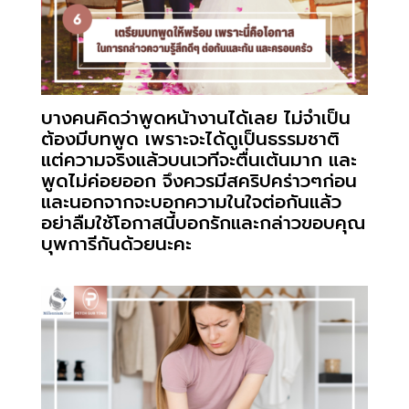
บางคนคิดว่าพูดหน้างานได้เลย ไม่จำเป็น
ต้องมีบทพูด เพราะจะได้ดูเป็นธรรมชาติ
แต่ความจริงแล้วบนเวทีจะตื่นเต้นมาก และ
พูดไม่ค่อยออก จึงควรมีสคริปคร่าวๆก่อน
และนอกจากจะบอกความในใจต่อกันแล้ว
อย่าลืมใช้โอกาสนี้บอกรักและกล่าวขอบคุณ
บุพการีกันด้วยนะคะ