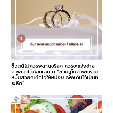
ช็อตนี้ไม่ควรพลาดจริงๆ ควรจะแจ้งช่าง
ภาพเอาไว้ก่อนเลยว่า “ช่วยเก็บภาพแหวน
หมั้นสวยๆเก๋ๆไว้ให้หน่อย เพื่้อเก็บไว้เป็นที่
ระลึก”