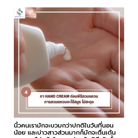
นิ้วคนเรามักจะบวมกว่าปกติในวันที่นอน
น้อย และบ่าวสาวส่วนมากก็มักจะตื่นเต้น