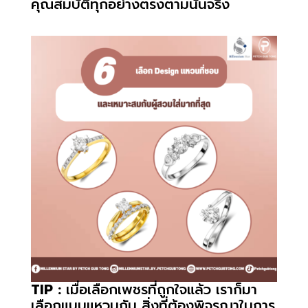
คุณสมบัติทุกอย่างตรงตามนั้นจริง
TIP :
เมื่อเลือกเพชรที่ถูกใจแล้ว เราก็มา
เลือกแบบแหวนกัน สิ่งที่ต้องพิจรณาในการ