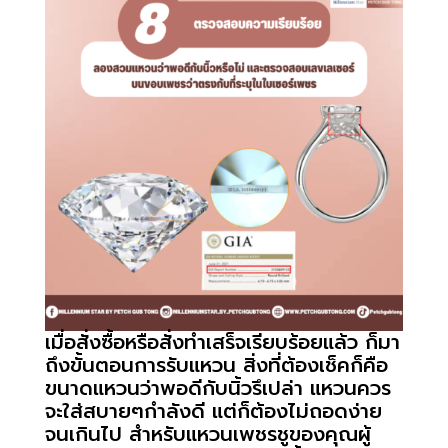
เมื่อสั่งซื้อหรือสั่งทำเสร็จเรียบร้อยแล้ว ก็มา
ถึงขั้นตอนการรับแหวน สิ่งที่ต้องเช็คก็คือ
ขนาดแหวนว่าพอดีกับนิ้วรึเปล่า แหวนควร
จะใส่สบายๆกำลังดี แต่ก็ต้องไม่ถอดง่าย
จนเกินไป สำหรับแหวนเพชรชูของคุณผู้