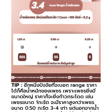
TIP :
อีกหนึ่งปัจจัยที่จะบอก range ราคา
ได้ก็คือน้ำหนักของเพชร เพราะเพชรยิ่งมี
ขนาดใหญ่ ราคาก็จะยิ่งก้าวกระโดด เช่น
เพชรขนาด 1กะรัต จะมีราคาสูงกว่าเพชร
ขนาด 0.50 กะรัต 3-4 เท่า แต่นอกจากน้ำ