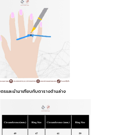
ลิเมตรและนำมาเทียบกับตารางด้านล่าง