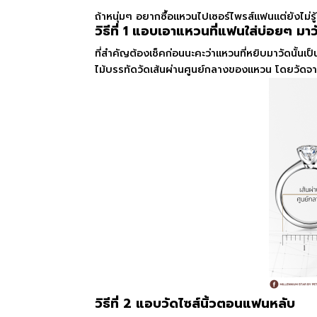
ถ้าหนุ่มๆ อยากซื้อแหวนไปเซอร์ไพรส์แฟนแต่ยังไม่รู้
วิธีที่ 1 แอบเอาแหวนที่แฟนใส่บ่อยๆ มาว
ที่สำคัญต้องเช็คก่อนนะคะว่าแหวนที่หยิบมาวัดนั้นเป็
ไม้บรรทัดวัดเส้นผ่านศูนย์กลางของแหวน โดยวัดจาก
วิธีที่ 2 แอบวัดไซส์นิ้วตอนแฟนหลับ