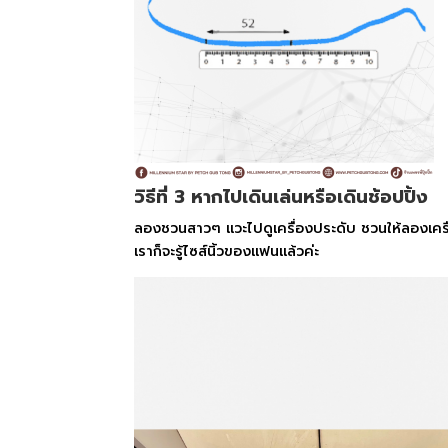
วิธีที่ 3 หากไปเดินเล่นหรือเดินช้อปปิ้ง
ลองชวนสาวๆ แวะไปดูเครื่องประดับ ชวนให้ลองเครื่อง
เราก็จะรู้ไซส์นิ้วของแฟนแล้วค่ะ