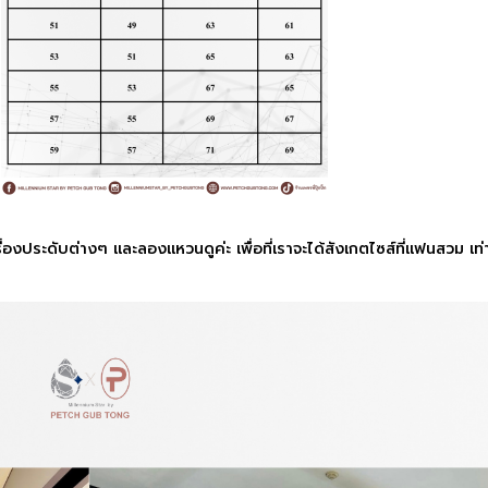
ประดับต่างๆ และลองแหวนดูค่ะ เพื่อที่เราจะได้สังเกตไซส์ที่แฟนสวม เท่าน