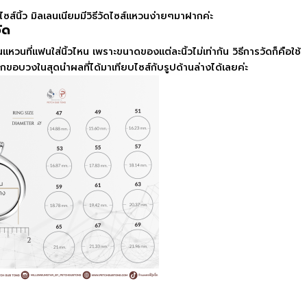
ไซส์นิ้ว
มิลเลนเนียมมีวิธีวัดไซส์แหวนง่ายๆมาฝากค่ะ
ัด
นแหวนที่แฟนใส่นิ้วไหน เพราะขนาดของแต่ละนิ้วไม่เท่ากัน วิธีการวัดก็คือใช้
ขอบวงในสุดนำผลที่ได้มาเทียบไซส์กับรูปด้านล่างได้เลยค่ะ