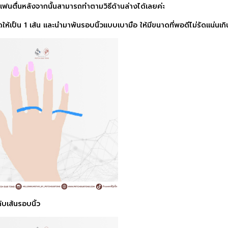
งแฟนตื่นหลังจากนั้นสามารถทำตามวิธีด้านล่างได้เลยค่ะ
ดให้เป็น 1 เส้น และนำมาพันรอบนิ้วแบบเบามือ ให้มีขนาดที่พอดีไม่รัดแน่นเก
ับเส้นรอบนิ้ว