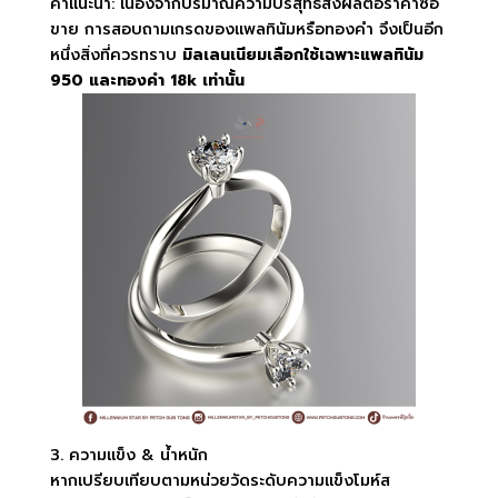
คำแนะนำ: เนื่องจากปริมาณความบริสุทธิ์ส่งผลต่อราคาซื้อ
ขาย การสอบถามเกรดของแพลทินัมหรือทองคำ จึงเป็นอีก
หนึ่งสิ่งที่ควรทราบ
มิลเลนเนียมเลือกใช้เฉพาะแพลทินัม
950 และทองคำ 18k เท่านั้น
3. ความแข็ง & น้ำหนัก
หากเปรียบเทียบตามหน่วยวัดระดับความแข็งโมห์ส