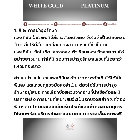
1. สี & การบำรุงรักษา
แพลทินัมเป็นโลหะที่มีสีขาวด้วยตัวเอง จึงไม่จำเป็นต้องผสม
วัสดุ อื่นให้มีสีขาวเหมือนทองขาว แหวนที่ทำขึ้นจาก
แพลทินัม จึงไม่ซีดและจางลง ตัวเรือนแหวนจึงสวยงามได้
อย่างยาวนาน ทำให้มี รอบการบำรุงรักษาแหวนที่น้อยกว่า
แหวนทองขาว
คำแนะนำ: แม้แหวนแพลทินัมจะรักษาสภาพดังเดิมไว้ได้เป็น
พิเศษ แต่แหวนทุกวงยังคงจำเป็น ต้องได้รับการบำรุง
รักษาอยู่เสมอ การเลือกซื้อแหวนจากร้านที่น่าเชื่อถือและมี
บริการหลัง การขายที่เหมาะสมจึงเป็นอีกปัจจัยสำคัญที่ต้อง
พิจารณา
โดยมิลเลนเนียมรับประกันสินค้าตลอดอายุการ
ใช้งานพร้อมบริการทำความสะอาดและตรวจเช็คสภาพฟรี