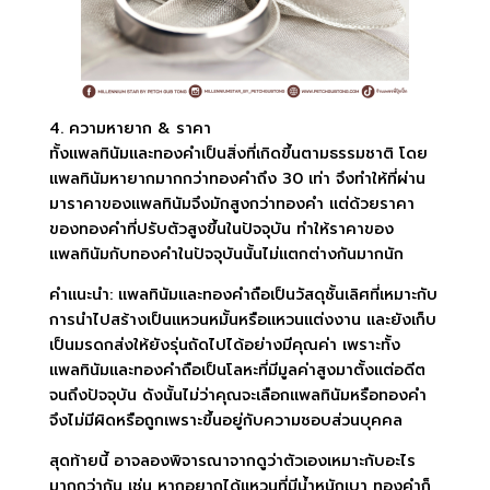
4. ความหายาก & ราคา
ทั้งแพลทินัมและทองคำเป็นสิ่งที่เกิดขึ้นตามธรรมชาติ โดย
แพลทินัมหายากมากกว่าทองคำถึง 30 เท่า จึงทำให้ที่ผ่าน
มาราคาของแพลทินัมจึงมักสูงกว่าทองคำ แต่ด้วยราคา
ของทองคำที่ปรับตัวสูงขึ้นในปัจจุบัน ทำให้ราคาของ
แพลทินัมกับทองคำในปัจจุบันนั้นไม่แตกต่างกันมากนัก
คำแนะนำ: แพลทินัมและทองคำถือเป็นวัสดุชั้นเลิศที่เหมาะกับ
การนำไปสร้างเป็นแหวนหมั้นหรือแหวนแต่งงาน และยังเก็บ
เป็นมรดกส่งให้ยังรุ่นถัดไปได้อย่างมีคุณค่า เพราะทั้ง
แพลทินัมและทองคำถือเป็นโลหะที่มีมูลค่าสูงมาตั้งแต่อดีต
จนถึงปัจจุบัน ดังนั้นไม่ว่าคุณจะเลือกแพลทินัมหรือทองคำ
จึงไม่มีผิดหรือถูกเพราะขึ้นอยู่กับความชอบส่วนบุคคล
สุดท้ายนี้ อาจลองพิจารณาจากดูว่าตัวเองเหมาะกับอะไร
มากกว่ากัน เช่น หากอยากได้แหวนที่มีน้ำหนักเบา ทองคำก็