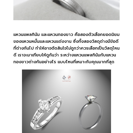
แหวนแพลทินัม และแหวนทองขาว คือสองตัวเลือกยอดนิยม
ของแหวนหมั้นและแหวนแต่งงาน ซึ่งทั้งสองวัสดุต่างมีข้อดี
ที่ต่างกันไป ทำให้อาจตัดสินใจไม่ถูกว่าควรเลือกเป็นวัสดุไหน
ดี เราจะมาเทียบให้ดูกันว่า ระหว่างแหวนแพลทินัมกับแหวน
ทองขาวต่างกันอย่างไร แบบไหนที่เหมาะกับคุณมากที่สุด