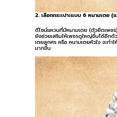
2. เลือกกระเปาะแบบ 6 หนามเตย (
ดีไซน์แหวนที่มีหนามเตย (ตัวยึดเพชร
ยังช่วยเสริมให้เพชรดูใหญ่ขึ้นได้อี
เตยลูกศร หรือ หนามเตยหัวใจ จะทำให
มากขึ้น