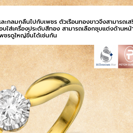
และกลมกลืนไปกับเพชร ตัวเรือนทองขาวจึงสามารถเสร
ชอบใส่เครื่องประดับสีทอง สามารถเลือกชุบแต่งด้านหน้
พชรดูใหญ่ขึ้นได้เช่นกัน