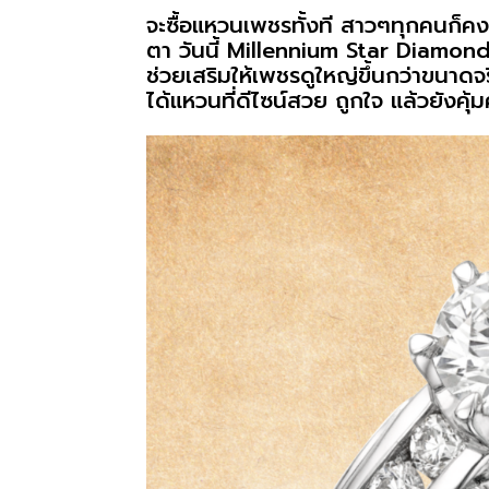
จะซื้อแหวนเพชรทั้งที สาวๆทุกคนก็ค
ตา วันนี้ Millennium Star Diamond
ช่วยเสริมให้เพชรดูใหญ่ขึ้นกว่าขนาด
ได้แหวนที่ดีไซน์สวย ถูกใจ แล้วยังคุ้