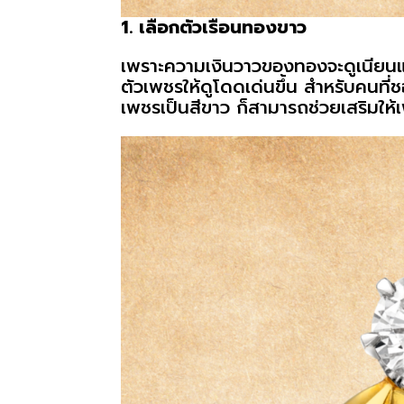
1. เลือกตัวเรือนทองขาว
เพราะความเงินวาวของทองจะดูเนียน
ตัวเพชรให้ดูโดดเด่นขึ้น สำหรับคนที่
เพชรเป็นสีขาว ก็สามารถช่วยเสริมให้เ